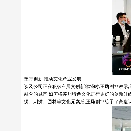
坚持创新 推动文化产业发展
谈及公司正在积极布局文创新领域时,王飏副**表示
融合的城市,如何将苏州特色文化进行更好的创新升
绸、刺绣、园林等文化元素后,王飏副**给予了高度