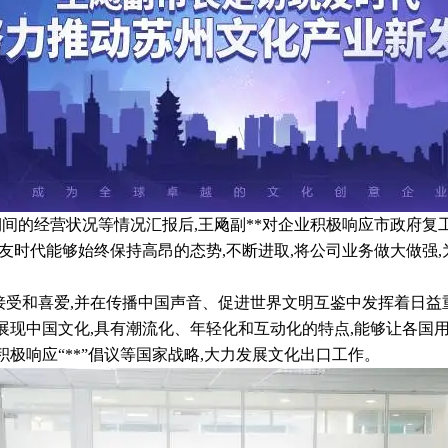
间的经营状况等情况汇报后,王飏副**对企业积极响应市政府复
玩友时代能够始终保持高昂的态势,不断进取,将公司业务做大做强
接受和喜爱,并在传播中国声音、促进世界文明互鉴中发挥着日益
展现中国文化,具有潮流化、年轻化和互动化的特点,能够让各国
极响应“**”倡议等国家战略,大力发展文化出口工作。