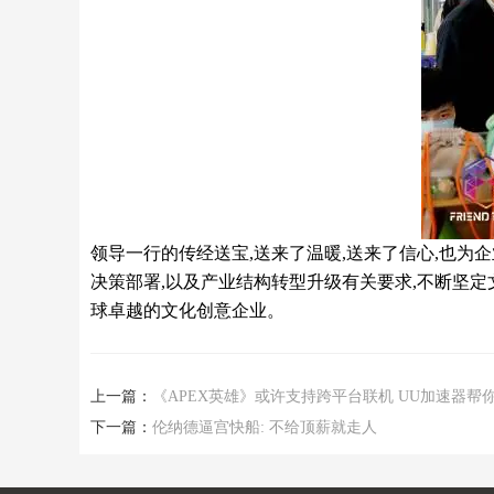
领导一行的传经送宝,送来了温暖,送来了信心,也
决策部署,以及产业结构转型升级有关要求,不断坚定
球卓越的文化创意企业。
上一篇：
《APEX英雄》或许支持跨平台联机 UU加速器帮
下一篇：
伦纳德逼宫快船: 不给顶薪就走人