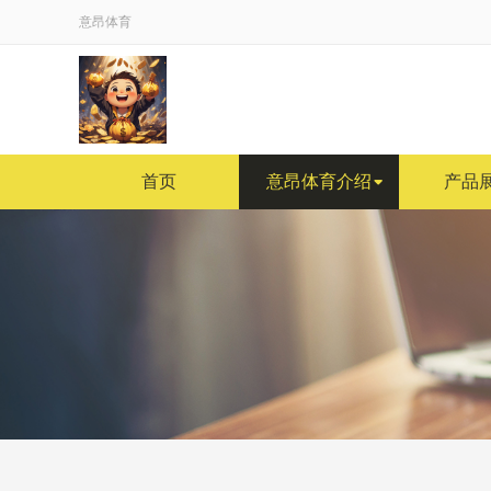
意昂体育
首页
意昂体育介绍
产品