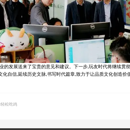
为企业的发展送来了宝贵的意见和建议。下一步,玩友时代将继续
文化自信,延续历史文脉,书写时代篇章,致力于让品质文化创造价
你轻松吃鸡