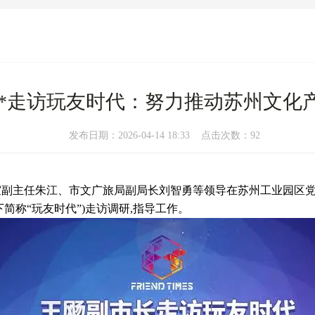
**走访玩友时代：努力推动苏州文化
发布日期：2026-04-14 18:33 点击次数：92
府办公室副主任朱江、市文广旅局副局长刘智勇等领导在苏州工业园
司,以下简称“玩友时代”)走访调研,指导工作。