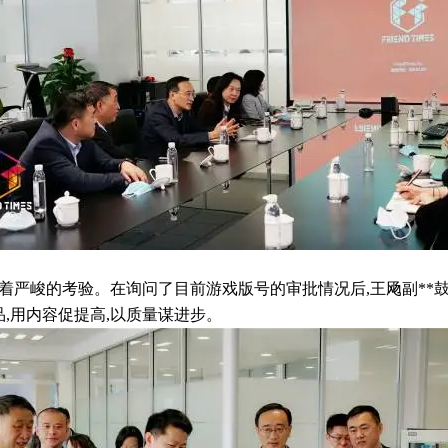
面临着严峻的考验。在询问了目前游戏版号的审批情况后,王飏副*
品,用内容促提高,以质量谋进步。