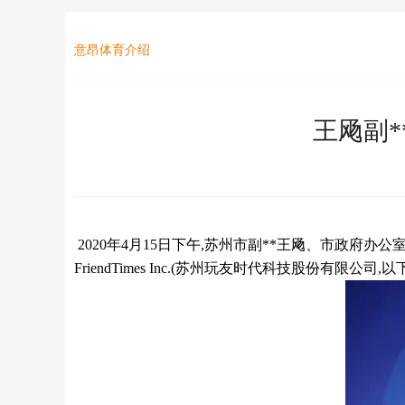
意昂体育介绍
王飏副
2020年4月15日下午,苏州市副**王飏、市政
FriendTimes Inc.(苏州玩友时代科技股份有限公