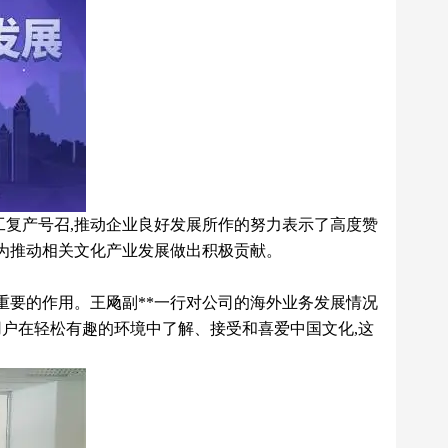
工复产号召,推动企业良好发展所作的努力表示了高度赞
,为推动相关文化产业发展做出积极贡献。
重要的作用。王飏副**一行对公司的海外业务发展情况
用户在轻松有趣的环境中了解、接受和喜爱中国文化,这